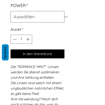
POWER
*
Anzahl
*
REVIEWS
In den Warenkorb
Die "ROMANCE MINT" -Linsen
werden Sie diskret sublimieren
und ihre Wirkung entfalten.
Die Linsen sind weich mit einem
unglaublichen natürlichen Effekt,
es gibt keine Pixel.
Ihre Verwendung? Mach dich
noch schöner als das, was du