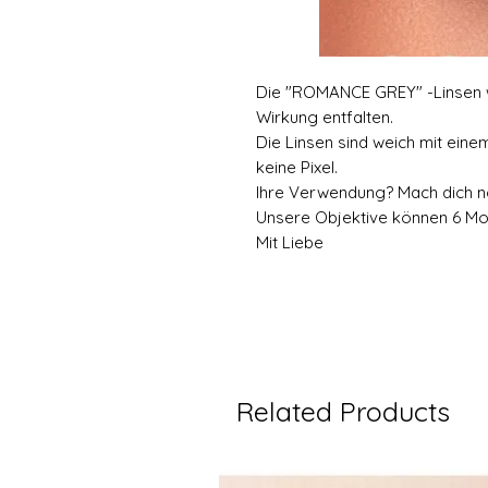
Die "ROMANCE GREY" -Linsen we
Wirkung entfalten.
Die Linsen sind weich mit einem
keine Pixel.
Ihre Verwendung? Mach dich no
Unsere Objektive können 6 M
Mit Liebe
Related Products