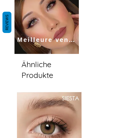
REVIEWS
Meilleure vendue
Ähnliche
Produkte