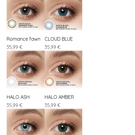
Romance fawn
CLOUD BLUE
Preis
Preis
35,99 €
35,99 €
HALO ASH
HALO AMBER
Preis
Preis
35,99 €
35,99 €