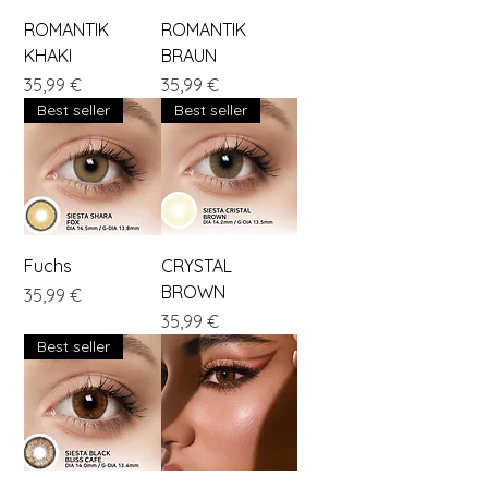
ROMANTIK
ROMANTIK
KHAKI
BRAUN
Preis
Preis
35,99 €
35,99 €
Best seller
Best seller
Fuchs
CRYSTAL
BROWN
Preis
35,99 €
Preis
35,99 €
Best seller