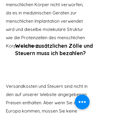
menschlichen Körper nicht verworfen,
da es in medizinischen Geräten zur
menschlichen Implantation verwendet
wird und dieselbe molekulare Struktur
wie die Proteinzellen des menschlichen
Welche zusätzlichen Zölle und
Körpers aufweist.
Steuern muss ich bezahlen?
Versandkosten und Steuern sind nicht in
den auf unserer Website angegebenen
Preisen enthalten. Aber wenn Sie aus
Europa kommen, müssen Sie keine
Steuern zahlen. Bei Bestellungen
außerhalb der EU werden dem