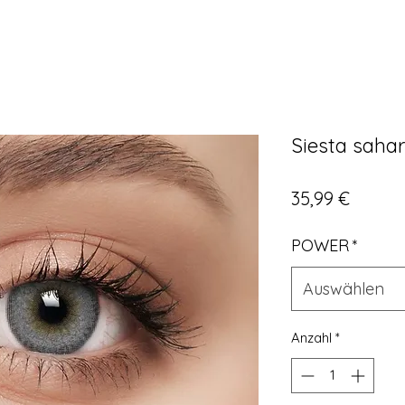
Siesta saha
Preis
35,99 €
POWER
*
Auswählen
Anzahl
*