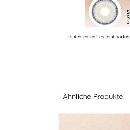
toutes les lentilles osnt porta
Ähnliche Produkte