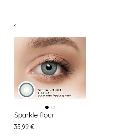
Sparkle flour
Preis
35,99 €