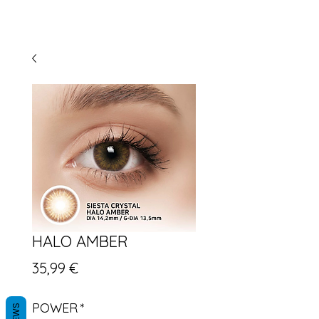
HALO AMBER
Preis
35,99 €
POWER
*