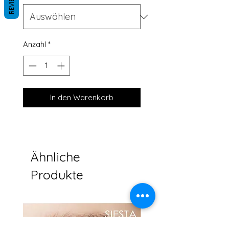
REVIEWS
Anzahl
*
In den Warenkorb
Ähnliche
Produkte