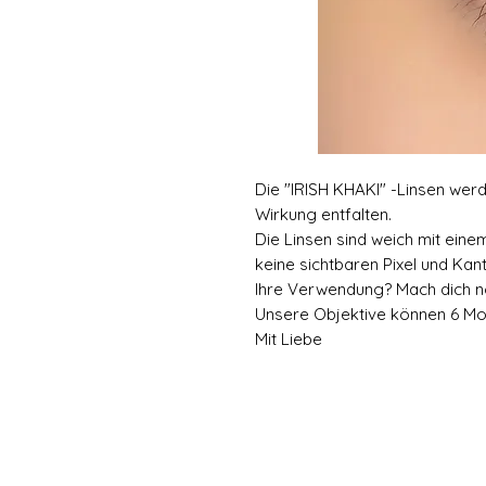
Die "IRISH KHAKI" -Linsen werd
Wirkung entfalten.
Die Linsen sind weich mit einem
keine sichtbaren Pixel und Kant
Ihre Verwendung? Mach dich no
Unsere Objektive können 6 M
Mit Liebe