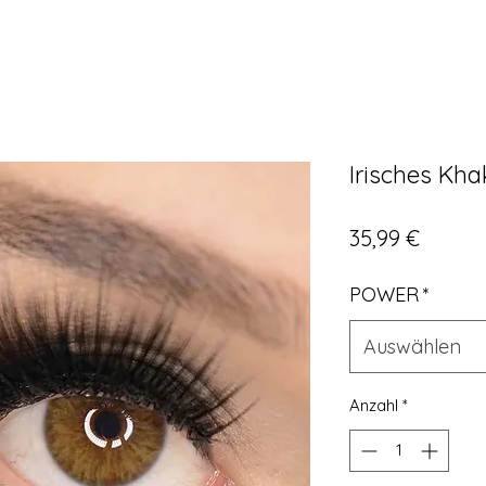
Irisches Kha
Preis
35,99 €
POWER
*
Auswählen
Anzahl
*