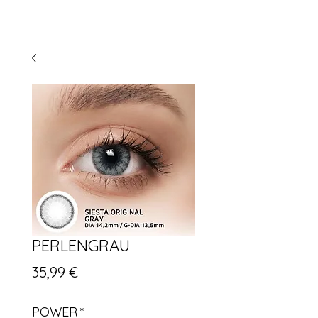
PERLENGRAU
Preis
35,99 €
POWER
*