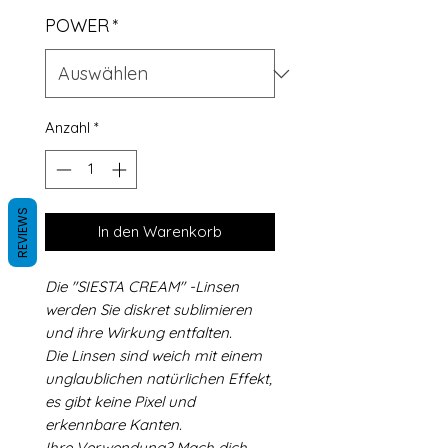
POWER
*
Anzahl
*
REVIEWS
In den Warenkorb
Die "SIESTA CREAM" -Linsen
werden Sie diskret sublimieren
und ihre Wirkung entfalten.
Die Linsen sind weich mit einem
unglaublichen natürlichen Effekt,
es gibt keine Pixel und
erkennbare Kanten.
Ihre Verwendung? Mach dich