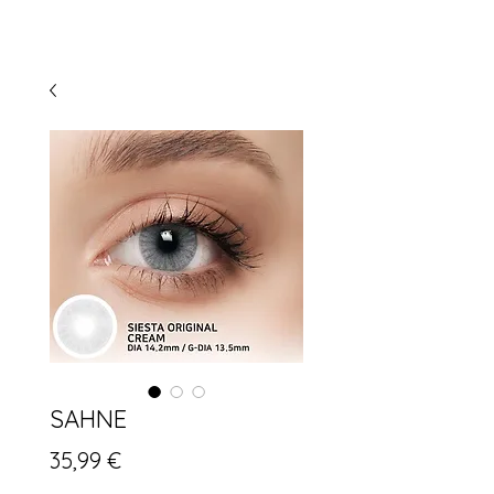
SAHNE
Preis
35,99 €