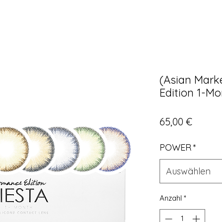
(Asian Mark
Edition 1-Mo
Preis
65,00 €
POWER
*
Auswählen
Anzahl
*