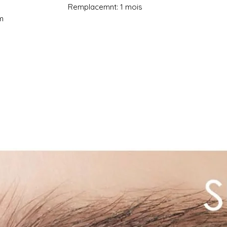
f 14,0 mm Remplacemnt: 1 mois
m