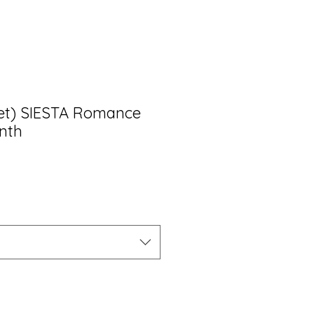
et) SIESTA Romance
nth