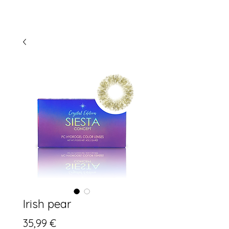
Irish pear
Preis
35,99 €