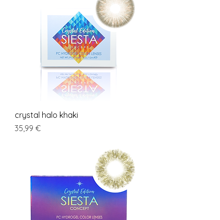
crystal halo khaki
Preis
35,99 €