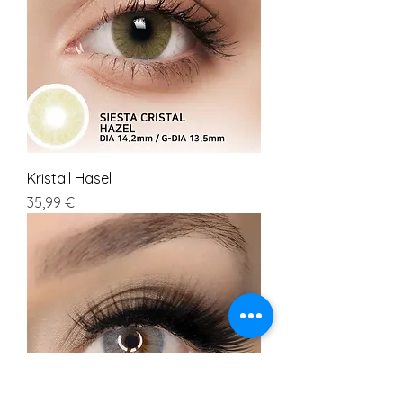
Kristall Hasel
Preis
35,99 €