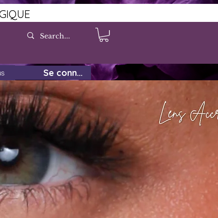
LGIQUE
Se connecter
us