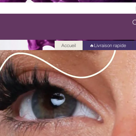
C
Accueil
🔥Livraison rapide