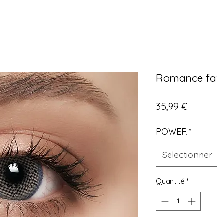
Romance f
Prix
35,99 €
POWER
*
Sélectionner
Quantité
*