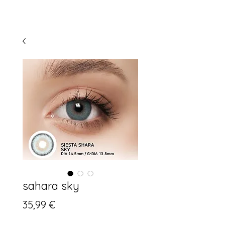
sahara sky
Prix
35,99 €