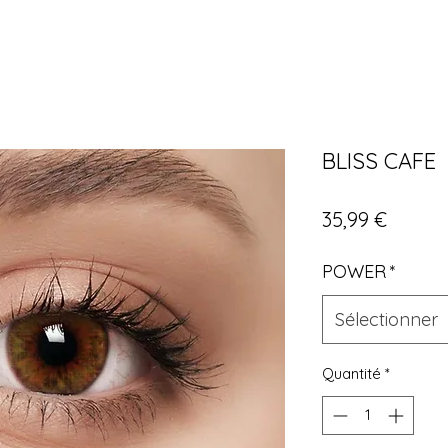
BLISS CAFE
Prix
35,99 €
POWER
*
Sélectionner
Quantité
*