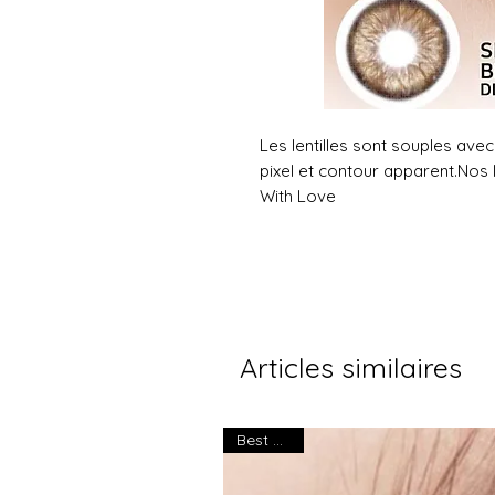
Les lentilles sont souples avec 
pixel et contour apparent.Nos l
With Love
Articles similaires
Best seller