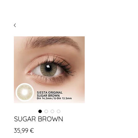
SUGAR BROWN
Prix
35,99 €