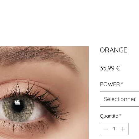
ORANGE
Prix
35,99 €
POWER
*
Sélectionner
Quantité
*