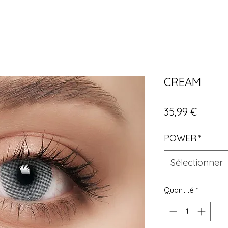
CREAM
Prix
35,99 €
POWER
*
Sélectionner
Quantité
*