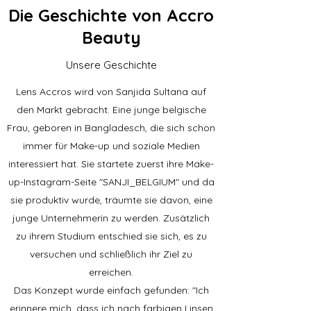
Die Geschichte von Accro
Beauty
Unsere Geschichte
Lens Accros wird von Sanjida Sultana auf
den Markt gebracht. Eine junge belgische
Frau, geboren in Bangladesch, die sich schon
immer für Make-up und soziale Medien
interessiert hat. Sie startete zuerst ihre Make-
up-Instagram-Seite "SANJI_BELGIUM" und da
sie produktiv wurde, träumte sie davon, eine
junge Unternehmerin zu werden. Zusätzlich
zu ihrem Studium entschied sie sich, es zu
versuchen und schließlich ihr Ziel zu
erreichen.
Das Konzept wurde einfach gefunden: "Ich
erinnere mich, dass ich nach farbigen Linsen