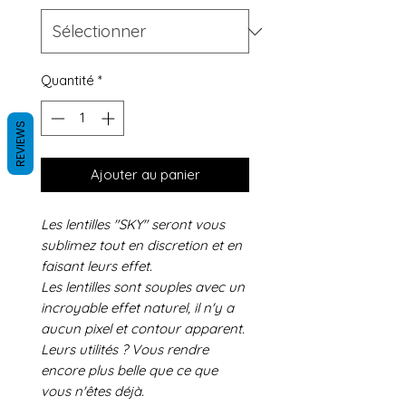
Quantité
*
REVIEWS
Ajouter au panier
Les lentilles "SKY" seront vous
sublimez tout en discretion et en
faisant leurs effet.
Les lentilles sont souples avec un
incroyable effet naturel, il n'y a
aucun pixel et contour apparent.
Leurs utilités ? Vous rendre
encore plus belle que ce que
vous n'êtes déjà.