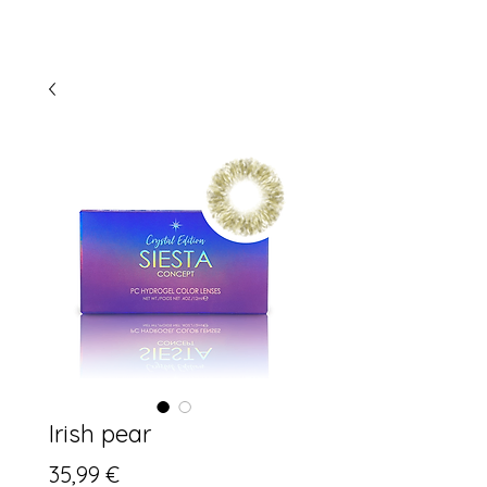
Irish pear
Prix
35,99 €